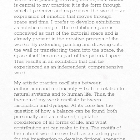
is central to my practice: it is the form through
which I perceive and experience the world – an
expression of emotion that moves through
space and time. I prefer to develop exhibitions
as holistic concepts. The exhibition space is
conceived as part of the pictorial space and is
already present in the creative process of the
works. By extending painting and drawing onto
the wall or transferring them into the space, the
space itself becomes part of the pictorial space.
This results in an exhibition that can be
experienced as an independent, comprehensive
work.
My artistic practice oscillates between
enthusiasm and melancholy – both in relation to
natural systems and to human life. Thus, the
themes of my work oscillate between
fascination and dystopia. At its core lies the
question of how a balance can be found, both
personally and as a shared, equitable
coexistence of all forms of life, and what
contribution art can make to this. The motifs of
the natural world serve both as a starting point
for the imagination to develop fictional scenarios