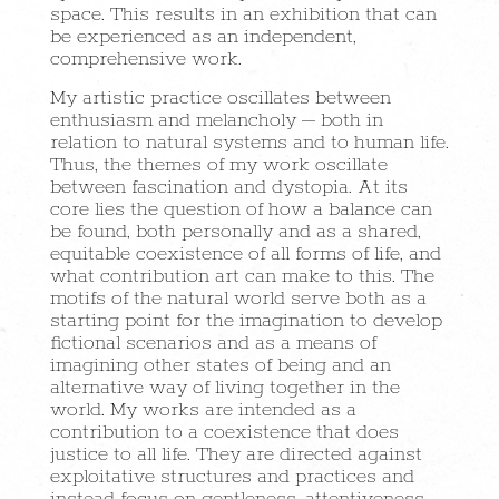
space. This results in an exhibition that can
be experienced as an independent,
comprehensive work.
My artistic practice oscillates between
enthusiasm and melancholy – both in
relation to natural systems and to human life.
Thus, the themes of my work oscillate
between fascination and dystopia. At its
core lies the question of how a balance can
be found, both personally and as a shared,
equitable coexistence of all forms of life, and
what contribution art can make to this. The
motifs of the natural world serve both as a
starting point for the imagination to develop
fictional scenarios and as a means of
imagining other states of being and an
alternative way of living together in the
world. My works are intended as a
contribution to a coexistence that does
justice to all life. They are directed against
exploitative structures and practices and