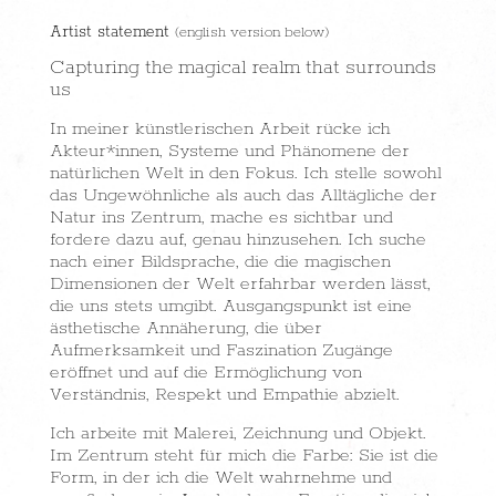
Artist statement
(english version below)
Capturing the magical realm that surrounds
us
In meiner künstlerischen Arbeit rücke ich
Akteur*innen, Systeme und Phänomene der
natürlichen Welt in den Fokus. Ich stelle sowohl
das Ungewöhnliche als auch das Alltägliche der
Natur ins Zentrum, mache es sichtbar und
fordere dazu auf, genau hinzusehen.
Ich suche
nach einer Bildsprache, die die magischen
Dimensionen der Welt erfahrbar werden lässt,
die uns stets umgibt. Ausgangspunkt ist eine
ästhetische Annäherung, die über
Aufmerksamkeit und Faszination Zugänge
eröffnet und auf die Ermöglichung von
Verständnis, Respekt und Empathie abzielt.
Ich arbeite mit Malerei, Zeichnung und Objekt.
Im Zentrum steht für mich die Farbe: Sie ist die
Form, in der ich die Welt wahrnehme und