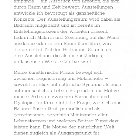
empfinde – ein Ausdruck von Emotion, die sich
durch Raum und Zeit bewegt. Ausstellungen
entwickle ich bevorzugt als ganzheitliche
Konzepte.
Der Ausstellungsraum wird dabei als
Bildraum mitgedacht und ist bereits im
Entstehungsprozess der Arbeiten präsent.
Indem ich Malerei und Zeichnung auf die Wand
ausdehne oder in den Raum überführe, wird
dieser selbst Teil des Bildraums. So entsteht
eine Ausstellung, die als eigenständiges,
umfassendes Werk erfahrbar wird.
Meine künstlerische Praxis bewegt sich
zwischen Begeisterung und Melancholie –
sowohl im Blick auf natürliche Systeme als auch
auf menschliches Leben. So pendeln die Motive
meiner Arbeiten zwischen Faszination und
Dystopie. Im Kern steht die Frage, wie sich eine
Balance finden lässt, persönlich und als
gemeinsames, gerechtes Miteinander aller
Lebensformen und welchen Beitrag Kunst dazu
leisten kann. Die Motive der natürlichen Welt
dienen zugleich als Ausgangspunkt für