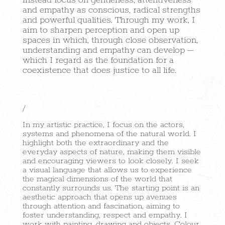
instead focus on gentleness, attentiveness
and empathy as conscious, radical strengths
and powerful qualities. Through my work, I
aim to sharpen perception and open up
spaces in which, through close observation,
understanding and empathy can develop –
which I regard as the foundation for a
coexistence that does justice to all life.
/
In my artistic practice, I focus on the actors,
systems and phenomena of the natural world. I
highlight both the extraordinary and the
everyday aspects of nature, making them visible
and encouraging viewers to look closely. I seek
a visual language that allows us to experience
the magical dimensions of the world that
constantly surrounds us. The starting point is an
aesthetic approach that opens up avenues
through attention and fascination, aiming to
foster understanding, respect and empathy. I
work with painting, drawing and objects. Colour